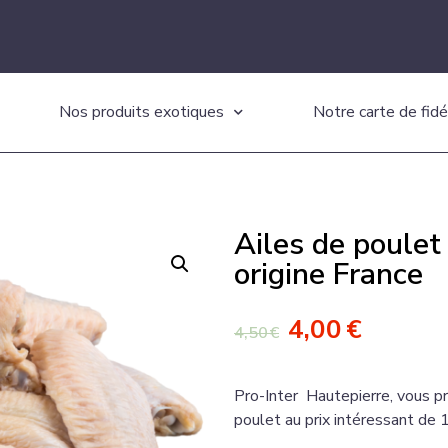
Nos produits exotiques
Notre carte de fidé
Ailes de poulet
origine France
4,00
€
4,50
€
Pro-Inter Hautepierre,
vous pr
poulet au prix intéressant de 1