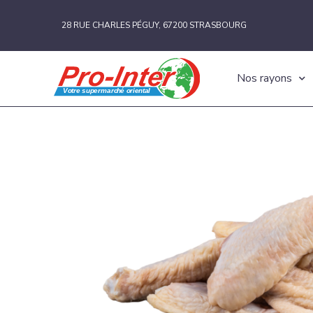
28 RUE CHARLES PÉGUY, 67200 STRASBOURG
Nos rayons