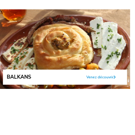
BALKANS
Venez découvrir