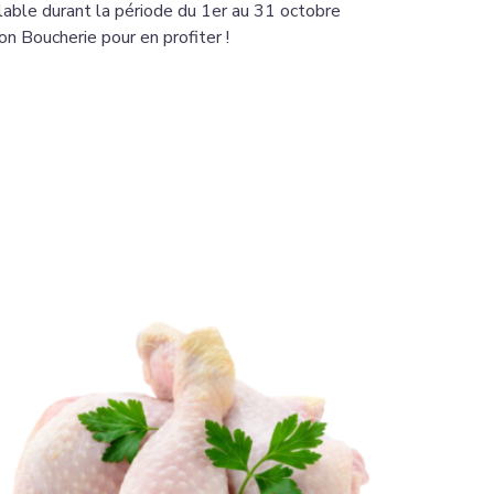
able durant la période du 1
er
au 31 octobre
n Boucherie pour en profiter !