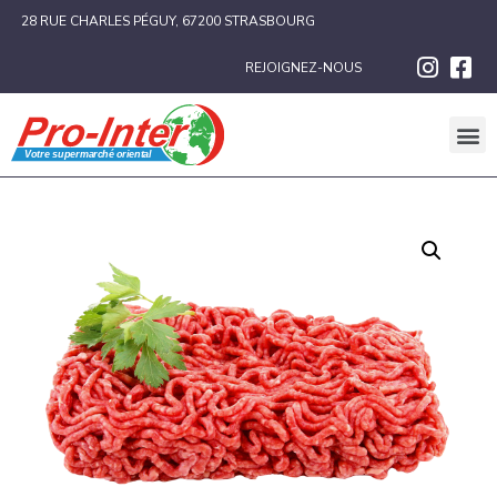
28 RUE CHARLES PÉGUY, 67200 STRASBOURG
REJOIGNEZ-NOUS