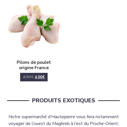
Pilons de poulet
origine France
4,90
€
4,00
€
PRODUITS EXOTIQUES
Notre supermarché d’Hautepierre vous fera notamment
voyager de l’ouest du Maghreb à l’est du Proche-Orient,