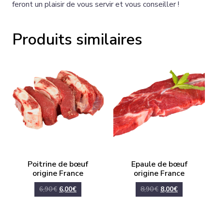
feront un plaisir de vous servir et vous conseiller !
Produits similaires
Poitrine de bœuf
Epaule de bœuf
origine France
origine France
6,90
€
6,00
€
8,90
€
8,00
€